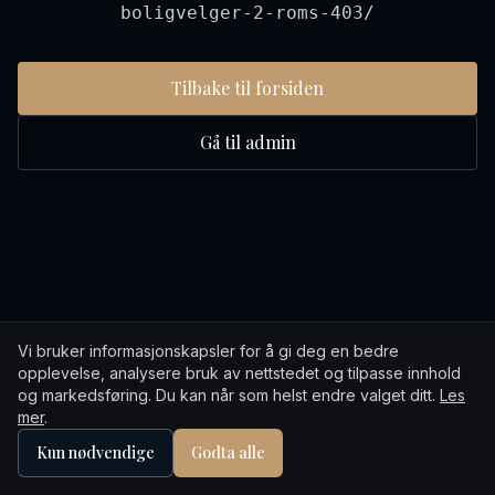
boligvelger-2-roms-403/
Tilbake til forsiden
Gå til admin
Vi bruker informasjonskapsler for å gi deg en bedre
opplevelse, analysere bruk av nettstedet og tilpasse innhold
og markedsføring. Du kan når som helst endre valget ditt.
Les
mer
.
Kun nødvendige
Godta alle