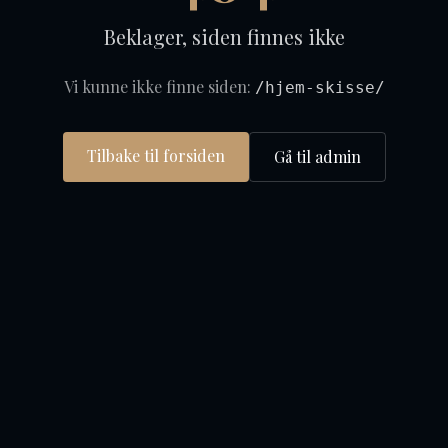
Beklager, siden finnes ikke
Vi kunne ikke finne siden:
/hjem-skisse/
Tilbake til forsiden
Gå til admin