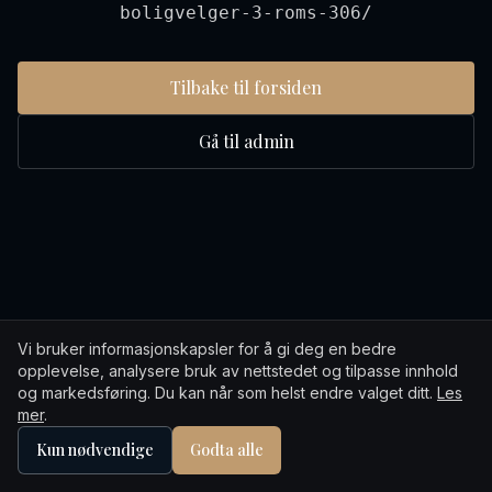
boligvelger-3-roms-306/
Tilbake til forsiden
Gå til admin
Vi bruker informasjonskapsler for å gi deg en bedre
opplevelse, analysere bruk av nettstedet og tilpasse innhold
og markedsføring. Du kan når som helst endre valget ditt.
Les
mer
.
Kun nødvendige
Godta alle