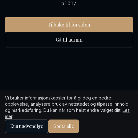
b101/
Tilbake til forsiden
Gå til admin
Vi bruker informasjonskapsler for å gi deg en bedre
opplevelse, analysere bruk av nettstedet og tilpasse innhold
og markedsføring. Du kan når som helst endre valget ditt.
Les
mer
.
Kun nødvendige
Godta alle