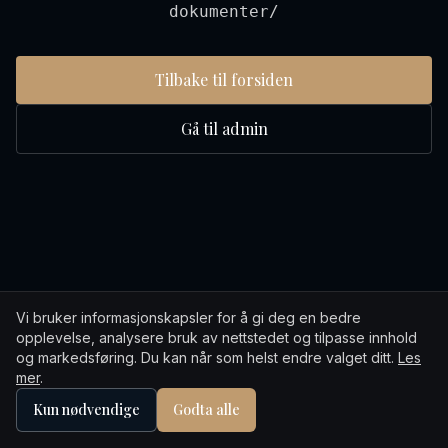
dokumenter/
Tilbake til forsiden
Gå til admin
Vi bruker informasjonskapsler for å gi deg en bedre
opplevelse, analysere bruk av nettstedet og tilpasse innhold
og markedsføring. Du kan når som helst endre valget ditt.
Les
mer
.
Kun nødvendige
Godta alle