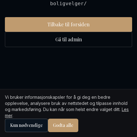
boligvelger/
Tilbake til forsiden
Gå til admin
Vi bruker informasjonskapsler for å gi deg en bedre
opplevelse, analysere bruk av nettstedet og tilpasse innhold
og markedsføring. Du kan når som helst endre valget ditt.
Les
mer
.
Kun nødvendige
Godta alle